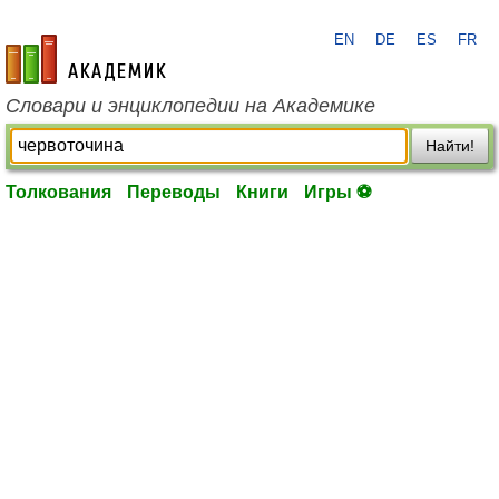
EN
DE
ES
FR
academic.ru
Словари и энциклопедии на Академике
Найти!
Толкования
Переводы
Книги
Игры ⚽